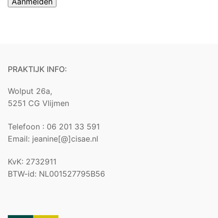
PRAKTIJK INFO:
Wolput 26a,
5251 CG Vlijmen
Telefoon : 06 201 33 591
Email: jeanine[@]cisae.nl
KvK: 2732911
BTW-id: NL001527795B56