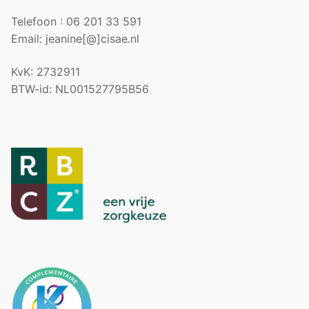
Telefoon : 06 201 33 591
Email: jeanine[@]cisae.nl
KvK: 2732911
BTW-id: NL001527795B56