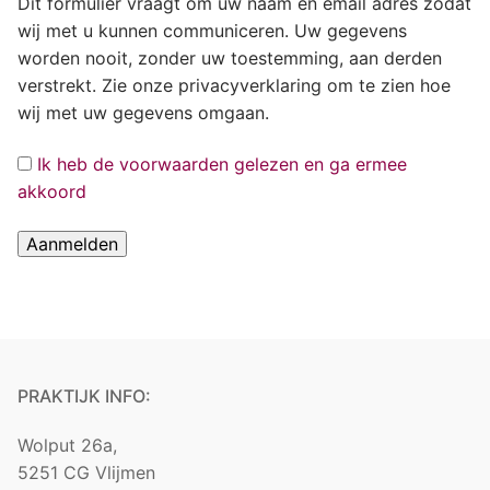
Dit formulier vraagt om uw naam en email adres zodat
wij met u kunnen communiceren. Uw gegevens
worden nooit, zonder uw toestemming, aan derden
verstrekt. Zie onze privacyverklaring om te zien hoe
wij met uw gegevens omgaan.
Ik heb de voorwaarden gelezen en ga ermee
akkoord
PRAKTIJK INFO:
Wolput 26a,
5251 CG Vlijmen